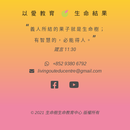
“
義 人 所 結 的 果 子 就 是 生 命 樹 ；
”
有 智 慧 的 ， 必 能 得 人 。
箴言 11:30
+852 9380 6792
livingouteducentre@gmail.com
© 2021 生命樹生命教育中心 版權所有